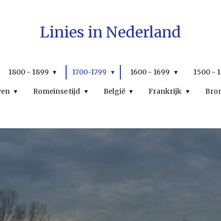
Linies in Nederland
1800 - 1899
1700-1799
1600 - 1699
1500 - 
wen
Romeinse tijd
België
Frankrijk
Bro