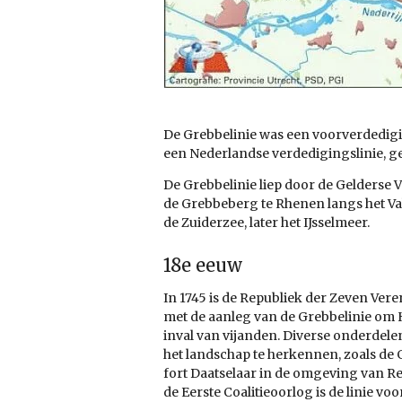
De Grebbelinie was een voorverdedigi
een Nederlandse verdedigingslinie, g
De Grebbelinie liep door de Gelderse Va
de Grebbeberg te Rhenen langs het Val
de Zuiderzee, later het IJsselmeer.
18e eeuw
In 1745 is de Republiek der Zeven V
met de aanleg van de Grebbelinie om
inval van vijanden. Diverse onderdelen 
het landschap te herkennen, zoals de
fort Daatselaar in de omgeving van Re
de Eerste Coalitieoorlog is de linie voor