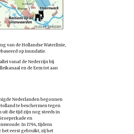
ng van de Hollandse Waterlinie,
ebaseerd op inundatie.
llei vanaf de Nederrijn bij
leikanaal en de Eem tot aan
erenigde Nederlanden begonnen
 Holland te beschermen tegen
uit die tijd zijn nog steeds in
 Groeperkade en
nswoude. In 1794, tijdens
 het eerst gebruikt, zij het