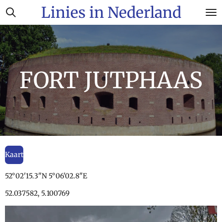
Linies in Nederland
Ga
direct
naar
de
hoofdinhoud
FORT JUTPHAAS
Kaart
52°02'15.3"N 5°06'02.8"E
52.037582, 5.100769