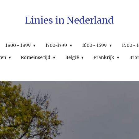
Linies in Nederland
1800 - 1899
1700-1799
1600 - 1699
1500 - 
wen
Romeinse tijd
België
Frankrijk
Bro