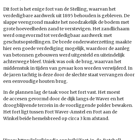
Dit fort is het enige fort van de Stelling, waarvan het
verdedigbare aardwerk uit 1895 behouden is gebleven. De
slappe veengrond maakte het noodzakelijk de bodem met
grote hoeveelheden zand te verstevigen. Het zandlichaam
werd omgevormd tot verdedigbaar aardwerk met
geschutsopstellingen. De brede onderwaterzetting maakte
hier een goede verdediging mogelijk, waardoor de aanleg
van betonnen gebouwen werd uitgesteld en uiteindelijk
achterwege bleef. Uniek was ook de brug, waarvan het
middenstuk in tijden van gevaar kon worden verwijderd. In
de jaren tachtig is deze door de slechte staat vervangen door
een eenvoudige houten brug.
In de plannen lag de taak voor het fort vast. Het moest
de accesen gevormd door de dijk langs de Waver en het
droogblijvende terrein in de voorliggende polder bewaken.
Het fort ligt tussen Fort Waver-Amstel en Fort aan de
Winkel beide hemelsbreed op circa 3 km afstand.