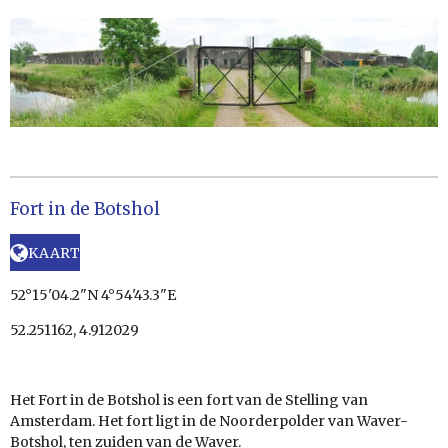
Fort in de Botshol
KAART
52°15'04.2"N 4°54'43.3"E
52.251162, 4.912029
Het Fort in de Botshol is een fort van de Stelling van
Amsterdam. Het fort ligt in de Noorderpolder van Waver-
Botshol, ten zuiden van de Waver.