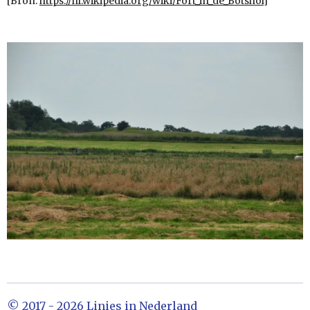
[Bron:
https://nl.wikipedia.org/wiki/Fort_in_de_Botshol
]
© 2017 - 2026 Linies in Nederland