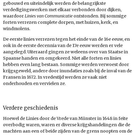
gebouwd en uiteindelijk werden de belangrijkste
verdedigingswerken met elkaar verbonden door dijken,
waardoor
Linies van Communicatie
ontstonden. Bij sommige
forten verrezen complete dorpen, met huizen, kerk, en
windmolens.
De eerste linies verrezen tegen het einde van de 16e eeuw, en
ook in de eerste decennia van de 17e eeuw werden er vele
aangelegd. Uiteraard gingen ze weleens over van Staatse in
Spaanse handen en omgekeerd. Niet alle forten en linies
hebben even lang bestaan. Sommige werden verwoest door
krijgsgeweld, andere door inundaties zoals bij de inval van de
Fransen in 1672. In vredestijd werden ze vaak niet
onderhouden en vervielen ze.
Verdere geschiedenis
Hoewel de Linies door de Vrede van Münster in 1648 in feite
overbodig waren, waren er diverse krijgshandelingen die de
machten aan een of beide zijden van de grens noopten om de