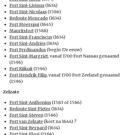
Fort Sint-Livinus
(1634)
Fort Sint-Nicolaas
(1586)
Redoute Moncado
(1634)
Fort Moerspui
(1645)
Mauritsfort
(1588)
Fort Sint-Franciscus
(1634)
Fort Sint-Andries
(1634)
Fort Ferdinandus
(begin 17e eeuw)
Fort Sint-Margriet
, vanaf 1700 Fort Nassau genaamd
(1596)
Fort Kijkuit
(1596)
Fort Hendrik Filip
, vanaf 1700 Fort Zeeland genaamd
(1596)
Zelzate
Fort Sint-Anthonius
(1583 of 1586)
Redoute Sint-Pieter
(1634)
Fort Sint-Steven
(1586)
Fort van Zelzate
(kort na 1644) ?
Fort Sint-Bernard
(1634)
Fort Sint-Elooi
(1586)