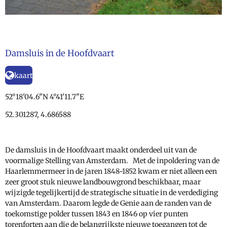
Damsluis in de Hoofdvaart
kaart
52°18'04.6"N 4°41'11.7"E
52.301287, 4.686588
De damsluis in de Hoofdvaart maakt onderdeel uit van de
voormalige Stelling van Amsterdam. Met de inpoldering van de
Haarlemmermeer in de jaren 1848-1852 kwam er niet alleen een
zeer groot stuk nieuwe landbouwgrond beschikbaar, maar
wijzigde tegelijkertijd de strategische situatie in de verdediging
van Amsterdam. Daarom legde de Genie aan de randen van de
toekomstige polder tussen 1843 en 1846 op vier punten
torenforten aan die de belangrijkste nieuwe toegangen tot de