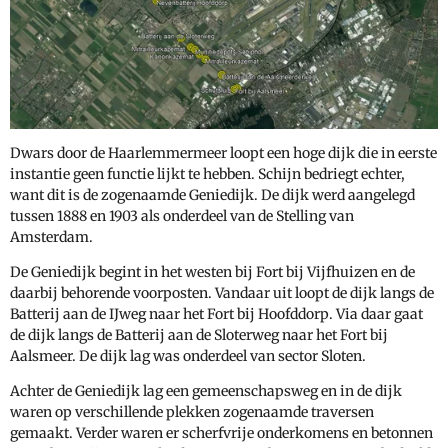
Dwars door de Haarlemmermeer loopt een hoge dijk die in eerste
instantie geen functie lijkt te hebben. Schijn bedriegt echter,
want dit is de zogenaamde Geniedijk. De dijk werd aangelegd
tussen 1888 en 1903 als onderdeel van de Stelling van
Amsterdam.
De Geniedijk begint in het westen bij Fort bij Vijfhuizen en de
daarbij behorende voorposten. Vandaar uit loopt de dijk langs de
Batterij aan de IJweg naar het Fort bij Hoofddorp. Via daar gaat
de dijk langs de Batterij aan de Sloterweg naar het Fort bij
Aalsmeer. De dijk lag was onderdeel van sector Sloten.
Achter de Geniedijk lag een gemeenschapsweg en in de dijk
waren op verschillende plekken zogenaamde traversen
gemaakt. Verder waren er scherfvrije onderkomens en betonnen