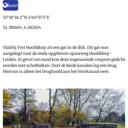
kaart
52°18'38.2"N 4°40'57.5"E
52.310604, 4.682634
Vlakbij Fort Hoofddorp zit een gat in de dijk. Dit gat was
aangelegd voor de reeds opgeheven spoorweg Hoofddorp-
Leiden. In geval van nood kon deze zogenaamde coupure gedicht
worden met schotbalken. Over de beide kanalen lag een brug.
Hiervan is alleen het brughoofd aan het Voorkanaal over.