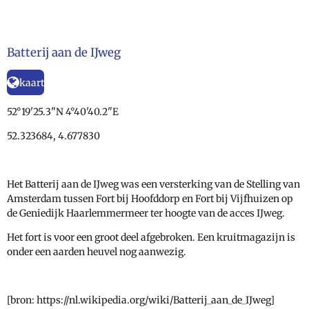
Batterij aan de IJweg
kaart
52°19'25.3"N 4°40'40.2"E
52.323684, 4.677830
Het Batterij aan de IJweg was een versterking van de Stelling van
Amsterdam tussen Fort bij Hoofddorp en Fort bij Vijfhuizen op
de Geniedijk Haarlemmermeer ter hoogte van de acces IJweg.
Het fort is voor een groot deel afgebroken. Een kruitmagazijn is
onder een aarden heuvel nog aanwezig.
[bron: https://nl.wikipedia.org/wiki/Batterij_aan_de_IJweg]