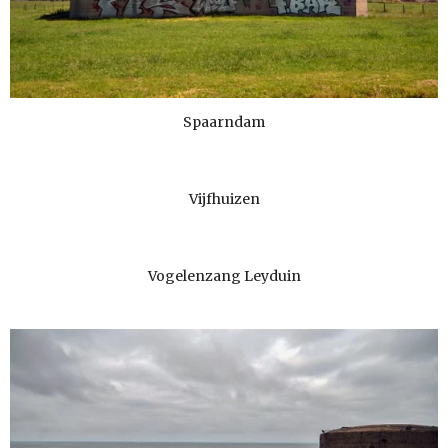
Spaarndam
Vijfhuizen
Vogelenzang Leyduin