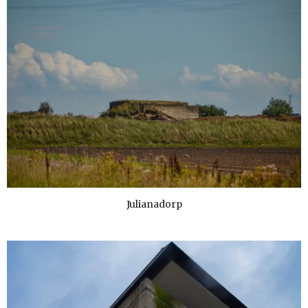
Julianadorp