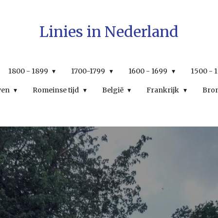
Linies in Nederland
1800 - 1899
1700-1799
1600 - 1699
1500 - 
wen
Romeinse tijd
België
Frankrijk
Bro