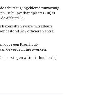
n de schutsluis, ingeklemd ruitvormig
en. De hulpverbandplaats (XIII) is
e Afsluitdijk.
e kazematten zware mitrailleurs
er bestond uit 7 officieren en 211
en door een Kromhout-
g van de verdedigingswerken.
Duitsers tegen wisten te houden bij