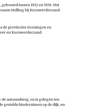
k, gebouwd tussen 1932 en 1936. Het
e naam Stelling bij Kornwerderzand.
via de provincies Groningen en
Oever en Kornwerderzand.
 de autosnelweg, en is gelegen ten
 gestelde hindernissen op de dijk, en