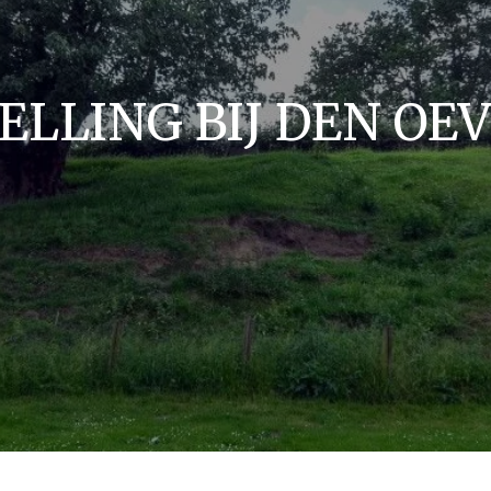
ELLING BIJ DEN OE