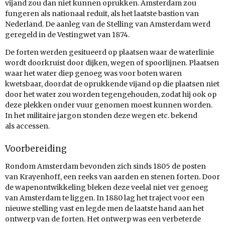
vijand zou dan niet kunnen oprukken. Amsterdam zou
fungeren als nationaal reduit, als het laatste bastion van
Nederland. De aanleg van de Stelling van Amsterdam werd
geregeld in de Vestingwet van 1874.
De forten werden gesitueerd op plaatsen waar de waterlinie
wordt doorkruist door dijken, wegen of spoorlijnen. Plaatsen
waar het water diep genoeg was voor boten waren
kwetsbaar, doordat de oprukkende vijand op die plaatsen niet
door het water zou worden tegengehouden, zodat hij ook op
deze plekken onder vuur genomen moest kunnen worden.
In het militaire jargon stonden deze wegen etc. bekend
als accessen.
Voorbereiding
Rondom Amsterdam bevonden zich sinds 1805 de posten
van Krayenhoff, een reeks van aarden en stenen forten. Door
de wapenontwikkeling bleken deze veelal niet ver genoeg
van Amsterdam te liggen. In 1880 lag het traject voor een
nieuwe stelling vast en legde men de laatste hand aan het
ontwerp van de forten. Het ontwerp was een verbeterde