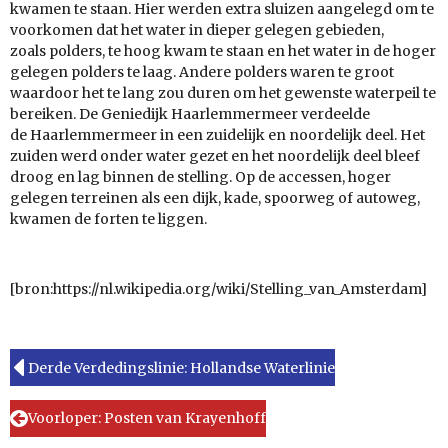
kwamen te staan. Hier werden extra sluizen aangelegd om te
voorkomen dat het water in dieper gelegen gebieden,
zoals polders, te hoog kwam te staan en het water in de hoger
gelegen polders te laag. Andere polders waren te groot
waardoor het te lang zou duren om het gewenste waterpeil te
bereiken. De Geniedijk Haarlemmermeer verdeelde
de Haarlemmermeer in een zuidelijk en noordelijk deel. Het
zuiden werd onder water gezet en het noordelijk deel bleef
droog en lag binnen de stelling. Op de accessen, hoger
gelegen terreinen als een dijk, kade, spoorweg of autoweg,
kwamen de forten te liggen.
[bron:https://nl.wikipedia.org/wiki/Stelling_van_Amsterdam]
Derde Verdedingslinie: Hollandse Waterlinie
Voorloper: Posten van Krayenhoff