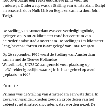
Noord-Holland een reeks educatieve films voor het
onderwijs. Onderwerp was de Stelling van Amsterdam. Script
en research door Huib Lirb en Regie en camera door John
Twigt.
De Stelling van Amsterdam was een verdedigingslinie,
gelegen op 15 tot 20 kilometer rond het centrum van
de Nederlandse stad Amsterdam. De Stelling is 135 kilometer
lang, bevat 45 forten en is aangelegd van 1880 tot 1920.
Op 26 september 1995 werd de Stelling van Amsterdam
samen met de Nieuwe Hollandse
Waterlinie bij UNESCO aangemeld voor plaatsing op
de Werelderfgoedlijst waar zij in in haar geheel op werd
geplaatst in 1996.
Functie
Primair was de Stelling van Amsterdam een waterlinie. In
geval van vijandelijkheden zouden grote delen van het
gebied rond Amsterdam onder water worden gezet. De