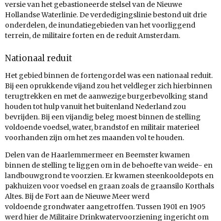
versie van het gebastioneerde stelsel van de Nieuwe
Hollandse Waterlinie. De verdedigingslinie bestond uit drie
onderdelen, de inundatiegebieden van het voorliggend
terrein, de militaire forten en de reduit Amsterdam.
Nationaal reduit
Het gebied binnen de fortengordel was een nationaal reduit.
Bij een oprukkende vijand zou het veldleger zich hierbinnen
terugtrekken en met de aanwezige burgerbevolking stand
houden tot hulp vanuit het buitenland Nederland zou
bevrijden. Bij een vijandig beleg moest binnen de stelling
voldoende voedsel, water, brandstof en militair materieel
voorhanden zijn om het zes maanden vol te houden.
Delen van de Haarlemmermeer en Beemster kwamen
binnen de stelling te liggen om in de behoefte van weide- en
landbouwgrond te voorzien. Er kwamen steenkooldepots en
pakhuizen voor voedsel en graan zoals de graansilo Korthals
Altes. Bij de Fort aan de Nieuwe Meer werd
voldoende grondwater aangetroffen. Tussen 1901 en 1905
werd hier de Militaire Drinkwatervoorziening ingericht om