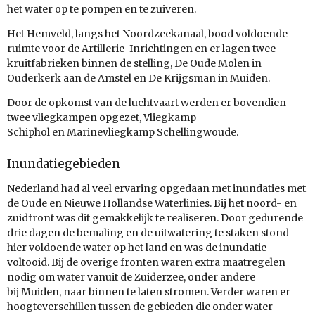
het water op te pompen en te zuiveren.
Het Hemveld, langs het Noordzeekanaal, bood voldoende
ruimte voor de Artillerie-Inrichtingen en er lagen twee
kruitfabrieken binnen de stelling, De Oude Molen in
Ouderkerk aan de Amstel en De Krijgsman in Muiden.
Door de opkomst van de luchtvaart werden er bovendien
twee vliegkampen opgezet, Vliegkamp
Schiphol en Marinevliegkamp Schellingwoude.
Inundatiegebieden
Nederland had al veel ervaring opgedaan met inundaties met
de Oude en Nieuwe Hollandse Waterlinies. Bij het noord- en
zuidfront was dit gemakkelijk te realiseren. Door gedurende
drie dagen de bemaling en de uitwatering te staken stond
hier voldoende water op het land en was de inundatie
voltooid. Bij de overige fronten waren extra maatregelen
nodig om water vanuit de Zuiderzee, onder andere
bij Muiden, naar binnen te laten stromen. Verder waren er
hoogteverschillen tussen de gebieden die onder water