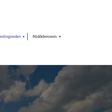
estingsteden
Middeleeuwen