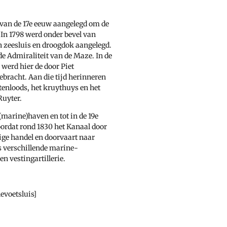
n van de 17e eeuw aangelegd om de
 In 1798 werd onder bevel van
 zeesluis en droogdok aangelegd.
e Admiraliteit van de Maze. In de
werd hier de door Piet
bracht. Aan die tijd herinneren
enloods, het kruythuys en het
Ruyter.
 (marine)haven en tot in de 19e
ordat rond 1830 het Kanaal door
ige handel en doorvaart naar
s verschillende marine-
en vestingartillerie.
levoetsluis]