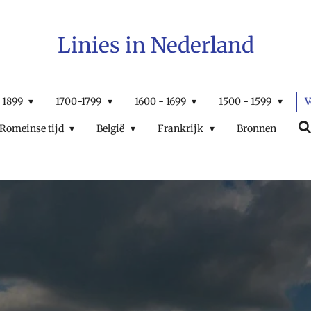
Linies in Nederland
 1899
1700-1799
1600 - 1699
1500 - 1599
V
Romeinse tijd
België
Frankrijk
Bronnen