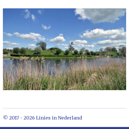
© 2017 - 2026 Linies in Nederland