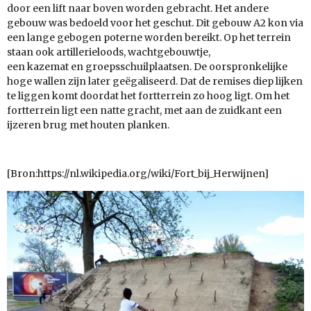
door een lift naar boven worden gebracht. Het andere
gebouw was bedoeld voor het geschut. Dit gebouw A2 kon via
een lange gebogen
poterne
worden bereikt. Op het terrein
staan ook artillerieloods, wachtgebouwtje,
een
kazemat
en
groepsschuilplaatsen. De oorspronkelijke
hoge wallen zijn later geëgaliseerd. Dat de remises diep lijken
te liggen komt doordat het fortterrein zo hoog ligt. Om het
fortterrein ligt een natte
gracht, met aan de zuidkant een
ijzeren brug met houten planken.
[Bron:https://nl.wikipedia.org/wiki/Fort_bij_Herwijnen]