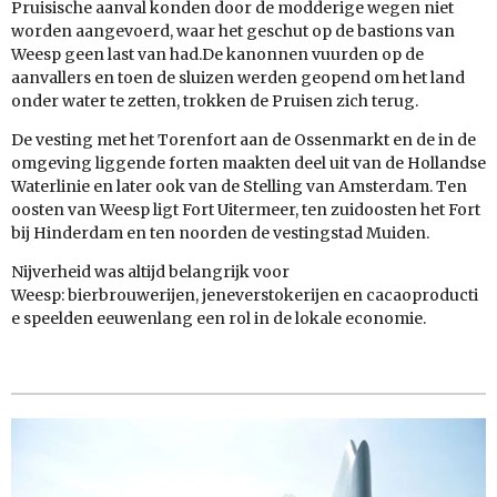
Pruisische aanval konden door de modderige wegen niet
worden aangevoerd, waar het geschut op de bastions van
Weesp geen last van had.De kanonnen vuurden op de
aanvallers en toen de sluizen werden geopend om het land
onder water te zetten, trokken de Pruisen zich terug.
De vesting met het Torenfort aan de Ossenmarkt en de in de
omgeving liggende forten maakten deel uit van de Hollandse
Waterlinie en later ook van de Stelling van Amsterdam. Ten
oosten van Weesp ligt Fort Uitermeer, ten zuidoosten het Fort
bij Hinderdam en ten noorden de vestingstad Muiden.
Nijverheid was altijd belangrijk voor
Weesp: bierbrouwerijen, jeneverstokerijen en cacaoproducti
e speelden eeuwenlang een rol in de lokale economie.