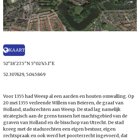
KAART
52°18'27.5"N 5°02'45.1"E
52.307629, 5.045869
Voor 1355 had Weesp al een aarden en houten omwalling. Op
20 mei 1355 verleende Willem van Beieren, de graaf van
Holland, stadsrechten aan Weesp. De stad lag namelijk
strategisch aan de grens tussen het machtsgebied van de
graven van Holland en de bisschop van Utrecht. De stad
kreeg met de stadsrechten een eigen bestuur, eigen
rechtspraak en ook werd het poorterrecht ingevoerd, dat