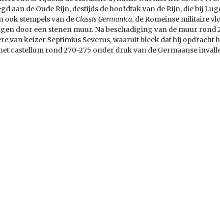
 aan de Oude Rijn, destijds de hoofdtak van de Rijn, die bij L
n ook stempels van de
Classis Germanica
, de Romeinse militaire v
ngen door een stenen muur. Na beschadiging van de muur rond 
ere van keizer Septimius Severus, waaruit bleek dat hij opdracht
 het castellum rond 270-275 onder druk van de Germaanse invall