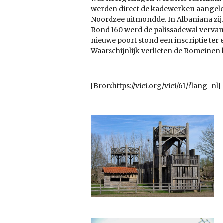
werden direct de kadewerken aangelegd
Noordzee uitmondde. In Albaniana zij
Rond 160 werd de palissadewal verva
nieuwe poort stond een inscriptie ter 
Waarschijnlijk verlieten de Romeinen
[Bron:https://vici.org/vici/61/?lang=nl]