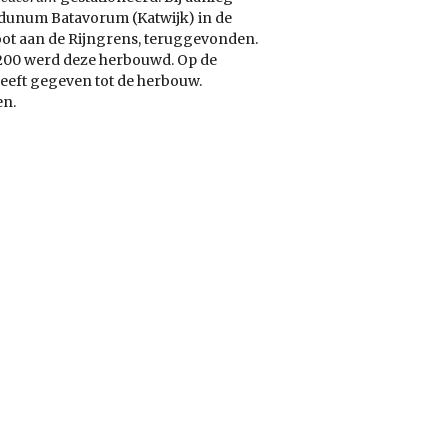
ugdunum Batavorum (Katwijk) in de
loot aan de Rijngrens, teruggevonden.
200 werd deze herbouwd. Op de
 heeft gegeven tot de herbouw.
en.