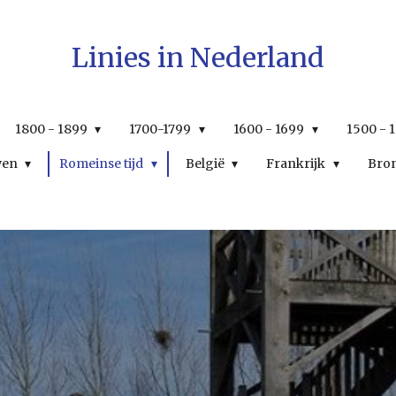
Linies in Nederland
1800 - 1899
1700-1799
1600 - 1699
1500 - 
wen
Romeinse tijd
België
Frankrijk
Bro