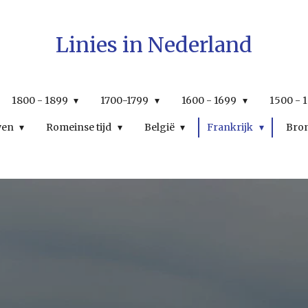
Linies in Nederland
1800 - 1899
1700-1799
1600 - 1699
1500 - 
wen
Romeinse tijd
België
Frankrijk
Bro