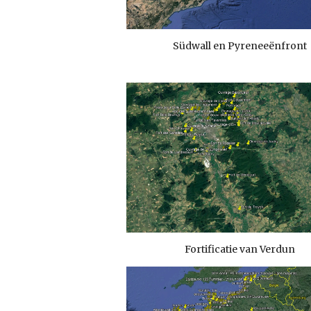
Südwall en Pyreneeënfront
Fortificatie van Verdun