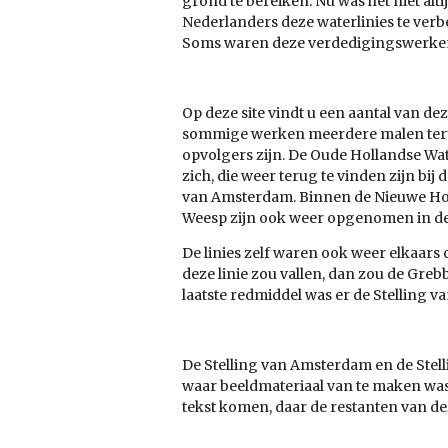
grond te bereiken. Nu was het niet alt
Nederlanders deze waterlinies te verb
Soms waren deze verdedigingswerken 
Op deze site vindt u een aantal van de
sommige werken meerdere malen terugk
opvolgers zijn. De Oude Hollandse Wat
zich, die weer terug te vinden zijn bi
van Amsterdam. Binnen de Nieuwe Hol
Weesp zijn ook weer opgenomen in de
De linies zelf waren ook weer elkaars 
deze linie zou vallen, dan zou de Greb
laatste redmiddel was er de Stelling 
De Stelling van Amsterdam en de Stelli
waar beeldmateriaal van te maken was. 
tekst komen, daar de restanten van de