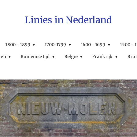
Linies in Nederland
1800 - 1899
1700-1799
1600 - 1699
1500 - 
wen
Romeinse tijd
België
Frankrijk
Bro