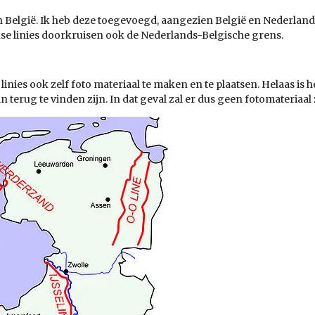
 in België. Ik heb deze toegevoegd, aangezien België en Nederlan
anse linies doorkruisen ook de Nederlands-Belgische grens.
inies ook zelf foto materiaal te maken en te plaatsen. Helaas is 
 terug te vinden zijn. In dat geval zal er dus geen fotomateriaal 