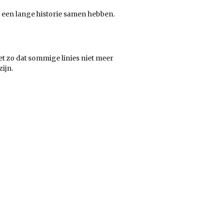
d een lange historie samen hebben.
het zo dat sommige linies niet meer
zijn.