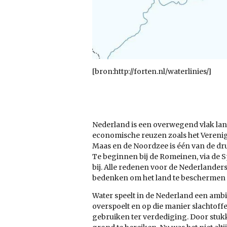
[bron:http://forten.nl/waterlinies/]
Nederland is een overwegend vlak land,
economische reuzen zoals het Verenigd
Maas en de Noordzee is één van de dru
Te beginnen bij de Romeinen, via de 
bij. Alle redenen voor de Nederlande
bedenken om het land te beschermen t
Water speelt in de Nederland een ambi
overspoelt en op die manier slachtoff
gebruiken ter verdediging. Door stukk