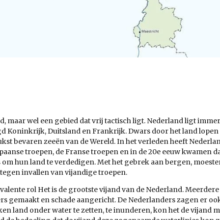
 maar wel een gebied dat vrij tactisch ligt. Nederland ligt imme
 Koninkrijk, Duitsland en Frankrijk. Dwars door het land lopen 
kst bevaren zeeën van de Wereld. In het verleden heeft Nederlan
Spaanse troepen, de Franse troepen en in de 20e eeuw kwamen da
rs om hun land te verdedigen. Met het gebrek aan bergen, moes
egen invallen van vijandige troepen.
valente rol Het is de grootste vijand van de Nederland. Meerdere
ers gemaakt en schade aangericht. De Nederlanders zagen er ook 
en land onder water te zetten, te inunderen, kon het de vijand 