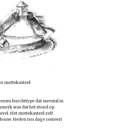
en mottekasteel
euws burchttype dat meestal in
merk was dat het stond op
vel. Het mottekasteel zelf
ebouw. Heden ten dage resteert