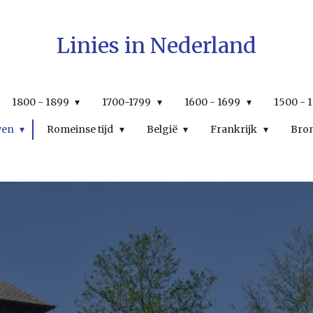
Linies in Nederland
1800 - 1899
1700-1799
1600 - 1699
1500 - 
wen
Romeinse tijd
België
Frankrijk
Bro