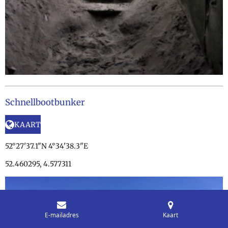
Schnellbootbunker
KAART
52°27'37.1"N 4°34'38.3"E
52.460295, 4.577311
E-mailadres
Kaart