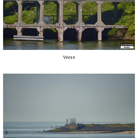
Veere