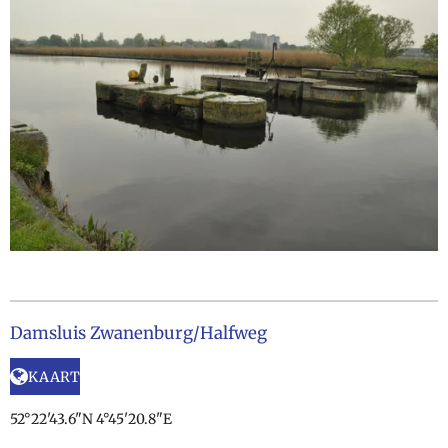
Damsluis Zwanenburg/Halfweg
KAART
52°22'43.6"N 4°45'20.8"E