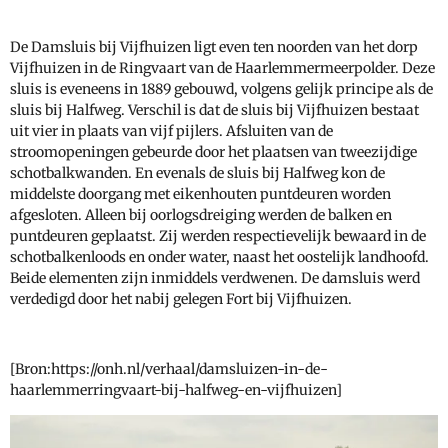
De Damsluis bij Vijfhuizen ligt even ten noorden van het dorp
Vijfhuizen in de Ringvaart van de Haarlemmermeerpolder. Deze
sluis is eveneens in 1889 gebouwd, volgens gelijk principe als de
sluis bij Halfweg. Verschil is dat de sluis bij Vijfhuizen bestaat
uit vier in plaats van vijf pijlers. Afsluiten van de
stroomopeningen gebeurde door het plaatsen van tweezijdige
schotbalkwanden. En evenals de sluis bij Halfweg kon de
middelste doorgang met eikenhouten puntdeuren worden
afgesloten. Alleen bij oorlogsdreiging werden de balken en
puntdeuren geplaatst. Zij werden respectievelijk bewaard in de
schotbalkenloods en onder water, naast het oostelijk landhoofd.
Beide elementen zijn inmiddels verdwenen. De damsluis werd
verdedigd door het nabij gelegen Fort bij Vijfhuizen.
[Bron:https://onh.nl/verhaal/damsluizen-in-de-
haarlemmerringvaart-bij-halfweg-en-vijfhuizen]