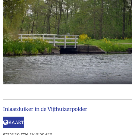
Inlaatduiker in de Vijfhuizerpolder
KAART