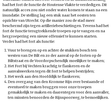
had het fort de functie de Houtense Vlakte te verdedigen. Dit
natuurlijk acces zou niet onder water komen te staan na een
inundatie. De stelling lag een stuk naar het oosten ten
opzichte van Utrecht. Op die manier zou de stad meer
beschermd zijn tegen artilleriebeschietingen. Tevens had het
fort de functie terugtrekkende troepen op te vangen en na
hergroepering een nieuw offensief te kunnen starten.
Verder had het fort als functie:
Vuur te brengen op en achter de stukken bosch ten
westen van
De Bilt
en zo der aanval op de forten op de
Biltstraat en de Voordorpschendijk moeilijker te maken;
Het Fort bij Vechten krachtig te flankeren en de
aanvalswerken tegen dit fort te helpen bestrijden;
Het werk aan den
Hoofddijk
te flankeren;
Den overgang van den
Kromme Rijn
over bestaande of
eventueel te maken bruggen voor onze troepen
gemakkelijk te maken en daarentegen voor den aanvaller,
ten minsten benoorden de Rijnspoorweg, te bemoeilijken.