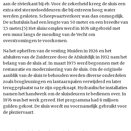
aan de rivierkant bij eb. Voor de zekerheid kreeg de sluis een
extra stel stormvloeddeuren die bij extreem hoog water
werden gesloten. Scheepvaartverkeer was dan onmogelijk.
De schutsluis had een lengte van 50 meter en een breedte van
7,5 meter.[5] Het sluiscomplex werd in 1676 uitgebreid met
een muur langs de monding van de Vecht om
overstromingen te voorkomen.
Na het opheffen van de vesting Muiden in 1926 en het
afsluiten van de Zuiderzee door de Afsluitdijk in 1932 nam het
belang van de sluis af. In maart 1975 werd begonnen met de
restauratie en modernisering van de sluis. Om de originele
aanblik van de sluis te behouden werden diverse onderdelen
zoals brugleuningen en lantaarnpalen verwijderd en later
teruggeplaatst na te zijn opgeknapt. Hydraulische installaties
namen het handwerk om de sluisdeuren te bedienen over. In
1976 was het werk gereed. Het programma had 8 miljoen
gulden gekost. De sluis wordt nu voornamelijk gebruikt voor
de pleziervaart.