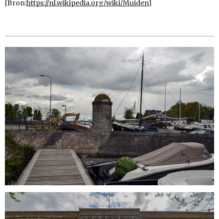
[Bron:
https://nl.wikipedia.org/wiki/Muiden]