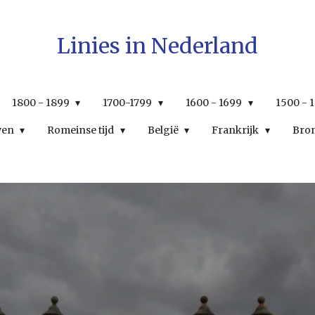
Linies in Nederland
1800 - 1899
1700-1799
1600 - 1699
1500 - 
wen
Romeinse tijd
België
Frankrijk
Bro