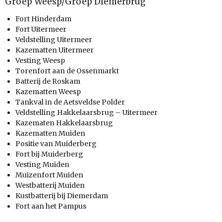
Groep Weesp/Groep Diemerbrug
Fort Hinderdam
Fort Uitermeer
Veldstelling Uitermeer
Kazematten Uitermeer
Vesting Weesp
Torenfort aan de Ossenmarkt
Batterij de Roskam
Kazematten Weesp
Tankval in de Aetsveldse Polder
Veldstelling Hakkelaarsbrug – Uitermeer
Kazematen Hakkelaarsbrug
Kazematten Muiden
Positie van Muiderberg
Fort bij Muiderberg
Vesting Muiden
Muizenfort Muiden
Westbatterij Muiden
Kustbatterij bij Diemerdam
Fort aan het Pampus