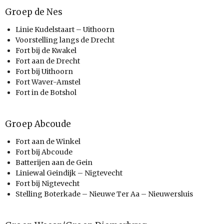
Groep de Nes
Linie Kudelstaart – Uithoorn
Voorstelling langs de Drecht
Fort bij de Kwakel
Fort aan de Drecht
Fort bij Uithoorn
Fort Waver-Amstel
Fort in de Botshol
Groep Abcoude
Fort aan de Winkel
Fort bij Abcoude
Batterijen aan de Gein
Liniewal Geindijk – Nigtevecht
Fort bij Nigtevecht
Stelling Boterkade – Nieuwe Ter Aa – Nieuwersluis