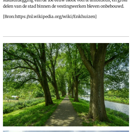
delen van de stad binnen de vestingwerken bleven onbebouwd.
[Bron:https://nl.wikipedia.org/wiki/Enkhuizen]