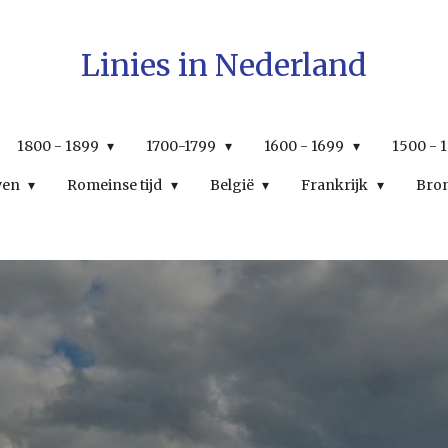
Linies in Nederland
1800 - 1899
1700-1799
1600 - 1699
1500 - 
wen
Romeinse tijd
België
Frankrijk
Bro