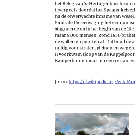
het Beleg van 's-Hertogenbosch zou 
tevergeefs doordat het Spaans-keizer
na de onverwachte inname van Wesel.
Sinds de 16e eeuw ging het economis
stagneerde en in het begin van de 19
maar 8.000 mensen. Rond 1850 braken
de wallen en poorten af. Dat bood de
nuttig voor straten, pleinen en wegen
II voorkwam sloop van de Koppelpoo
Kamperbinnenpoort en een restant va
[bron:
https://nl.wikipedia.org/wiki/A