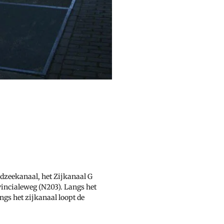
dzeekanaal, het Zijkanaal G
incialeweg (N203). Langs het
gs het zijkanaal loopt de