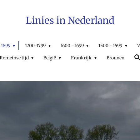
Linies in Nederland
 1899
1700-1799
1600 - 1699
1500 - 1599
V
Romeinse tijd
België
Frankrijk
Bronnen