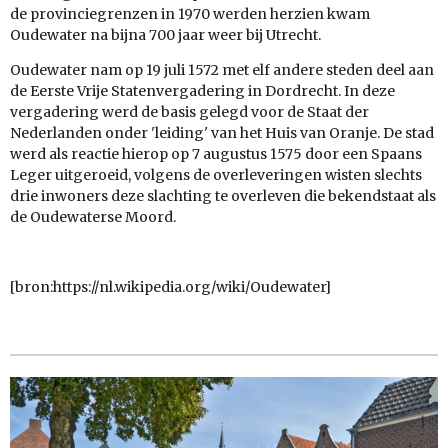
de provinciegrenzen in 1970 werden herzien kwam
Oudewater na bijna 700 jaar weer bij Utrecht.
Oudewater nam op 19 juli 1572 met elf andere steden deel aan
de Eerste Vrije Statenvergadering in Dordrecht. In deze
vergadering werd de basis gelegd voor de Staat der
Nederlanden onder 'leiding' van het Huis van Oranje. De stad
werd als reactie hierop op 7 augustus 1575 door een Spaans
Leger uitgeroeid, volgens de overleveringen wisten slechts
drie inwoners deze slachting te overleven die bekendstaat als
de Oudewaterse Moord.
[bron:https://nl.wikipedia.org/wiki/Oudewater]