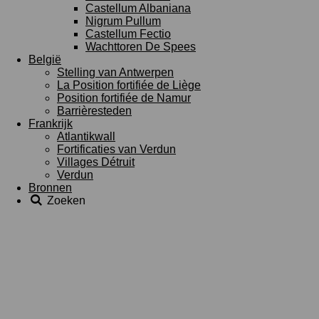
Castellum Albaniana
Nigrum Pullum
Castellum Fectio
Wachttoren De Spees
België
Stelling van Antwerpen
La Position fortifiée de Liège
Position fortifiée de Namur
Barrièresteden
Frankrijk
Atlantikwall
Fortificaties van Verdun
Villages Détruit
Verdun
Bronnen
Zoeken