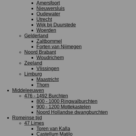
Amersfoort
Nieuwersluis
Oudewater
Utrecht
Wijk bij Duurstede
Woerden
Gelderland
Zaltbommel
Forten van Nijmegen
Noord Brabant
Woudrichem
Zeeland
Vlissingen
Limburg
Maastricht
Thorn
Middeleeuwen
476 - 1492 Burchten
800 - 1000 Ringwalburchten
900 - 1200 Mottekastelen
Noord Hollandse dwangburchten
Romeinse tijd
47 Limes
Toren van Kalla
Castellum Matilo