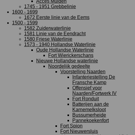
Acces Muiden
1745 - 1951 Grebbelinie
1600 - 1699
1672 Eerste linie van de Eems
1500 - 1599
1582 Zuiderwaterlinie
1581 Linie van de Eendracht
1580 Friese Waterlinie
1573 - 1940 Hollandse Waterlinie
Oude Hollandse Waterlinie
Fort Wierickerschans
Nieuwe Hollandse waterlinie
Noordelijk gedeelte
Voorstelling Naarden
Infanteriestelling De
Fransche Kamp
Offensief voor
Naarden/Fortwerk IV
Fort Ronduit
Batterijen aan de
Karnemelksloot
Bussumerheide
Pannekoekenfort
Fort Spion
Fort Nieuwersluis