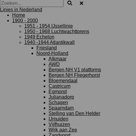
Linies in Nederland
Home
1900 - 2000
1951 - 1954 IJssellinie
1950 - 1968 Luchtwachttorens
1949 Echelon
1940 -1944 Atlantikwall
Friesland
Noord-Holland
Alkmaar
AWD
Bergen NH V1 platforms
Bergen NH Fliegerhorst
Bloemendaal
Castricum
Egmond
Julianadorp
Schagen
Spaarndam
Stelling van Den Helder
IJmuiden
Vijfhuizen
Wijk aan Zee
Zandvoort