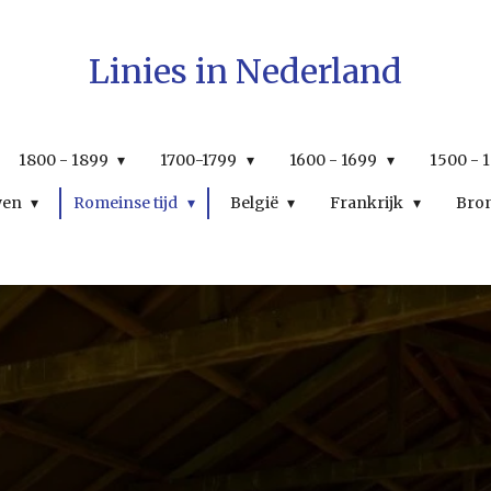
Linies in Nederland
1800 - 1899
1700-1799
1600 - 1699
1500 - 
wen
Romeinse tijd
België
Frankrijk
Bro