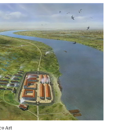
co Art