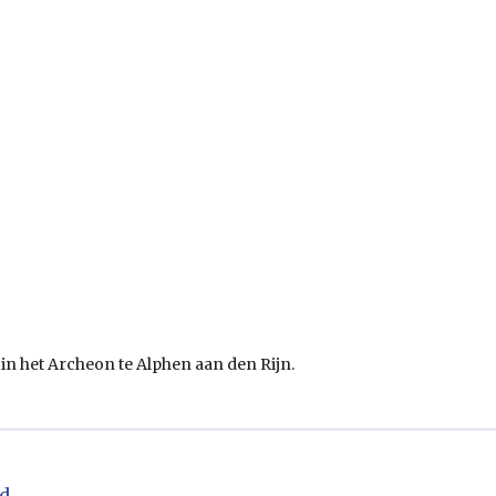
n het Archeon te Alphen aan den Rijn.
nd