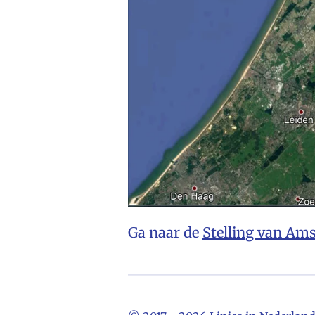
Ga naar de
Stelling van Am