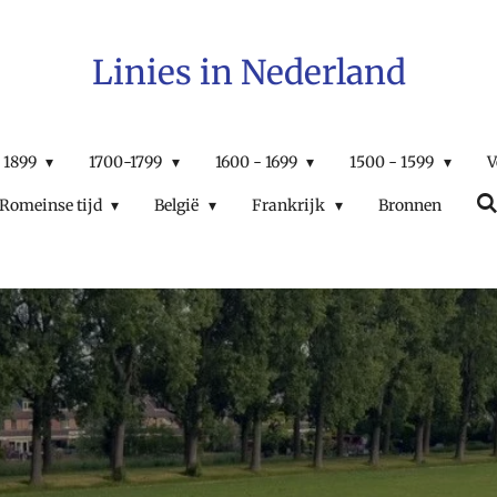
Linies in Nederland
 1899
1700-1799
1600 - 1699
1500 - 1599
V
Romeinse tijd
België
Frankrijk
Bronnen