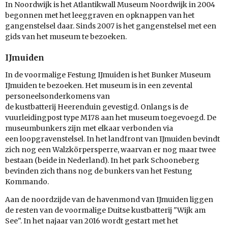
In Noordwijk is het Atlantikwall Museum Noordwijk in 2004
begonnen met het leeggraven en opknappen van het
gangenstelsel daar. Sinds 2007 is het gangenstelsel met een
gids van het museum te bezoeken.
IJmuiden
In de voormalige Festung IJmuiden is het Bunker Museum
IJmuiden te bezoeken. Het museum is in een zevental
personeelsonderkomens van
de kustbatterij Heerenduin gevestigd. Onlangs is de
vuurleidingpost type M178 aan het museum toegevoegd. De
museumbunkers zijn met elkaar verbonden via
een loopgravenstelsel. In het landfront van IJmuiden bevindt
zich nog een Walzkörpersperre, waarvan er nog maar twee
bestaan (beide in Nederland). In het park Schooneberg
bevinden zich thans nog de bunkers van het Festung
Kommando.
Aan de noordzijde van de havenmond van IJmuiden liggen
de resten van de voormalige Duitse kustbatterij "Wijk am
See". In het najaar van 2016 wordt gestart met het