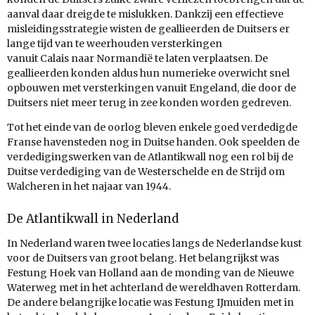
aanval daar dreigde te mislukken. Dankzij een effectieve
misleidingsstrategie wisten de geallieerden de Duitsers er
lange tijd van te weerhouden versterkingen
vanuit Calais naar Normandië te laten verplaatsen. De
geallieerden konden aldus hun numerieke overwicht snel
opbouwen met versterkingen vanuit Engeland, die door de
Duitsers niet meer terug in zee konden worden gedreven.
Tot het einde van de oorlog bleven enkele goed verdedigde
Franse havensteden nog in Duitse handen. Ook speelden de
verdedigingswerken van de Atlantikwall nog een rol bij de
Duitse verdediging van de Westerschelde en de Strijd om
Walcheren in het najaar van 1944.
De Atlantikwall in Nederland
In Nederland waren twee locaties langs de Nederlandse kust
voor de Duitsers van groot belang. Het belangrijkst was
Festung Hoek van Holland aan de monding van de Nieuwe
Waterweg met in het achterland de wereldhaven Rotterdam.
De andere belangrijke locatie was Festung IJmuiden met in