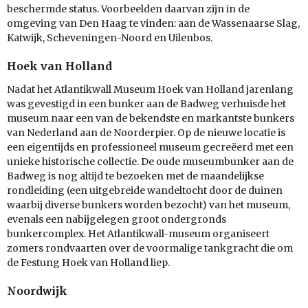
beschermde status. Voorbeelden daarvan zijn in de
omgeving van Den Haag te vinden: aan de Wassenaarse Slag,
Katwijk, Scheveningen-Noord en Uilenbos.
Hoek van Holland
Nadat het Atlantikwall Museum Hoek van Holland jarenlang
was gevestigd in een bunker aan de Badweg verhuisde het
museum naar een van de bekendste en markantste bunkers
van Nederland aan de Noorderpier. Op de nieuwe locatie is
een eigentijds en professioneel museum gecreëerd met een
unieke historische collectie. De oude museumbunker aan de
Badweg is nog altijd te bezoeken met de maandelijkse
rondleiding (een uitgebreide wandeltocht door de duinen
waarbij diverse bunkers worden bezocht) van het museum,
evenals een nabijgelegen groot ondergronds
bunkercomplex. Het Atlantikwall-museum organiseert
zomers rondvaarten over de voormalige tankgracht die om
de Festung Hoek van Holland liep.
Noordwijk