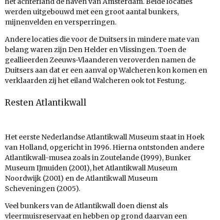
het achterland de haven van Amsterdam. Beide locaties
werden uitgebouwd met een groot aantal bunkers,
mijnenvelden en versperringen.
Andere locaties die voor de Duitsers in mindere mate van
belang waren zijn Den Helder en Vlissingen. Toen de
geallieerden Zeeuws-Vlaanderen veroverden namen de
Duitsers aan dat er een aanval op Walcheren kon komen en
verklaarden zij het eiland Walcheren ook tot Festung.
Resten Atlantikwall
Het eerste Nederlandse Atlantikwall Museum staat in Hoek
van Holland, opgericht in 1996. Hierna ontstonden andere
Atlantikwall-musea zoals in Zoutelande (1999), Bunker
Museum IJmuiden (2001), het Atlantikwall Museum
Noordwijk (2001) en de Atlantikwall Museum
Scheveningen (2005).
Veel bunkers van de Atlantikwall doen dienst als
vleermuisreservaat en hebben op grond daarvan een